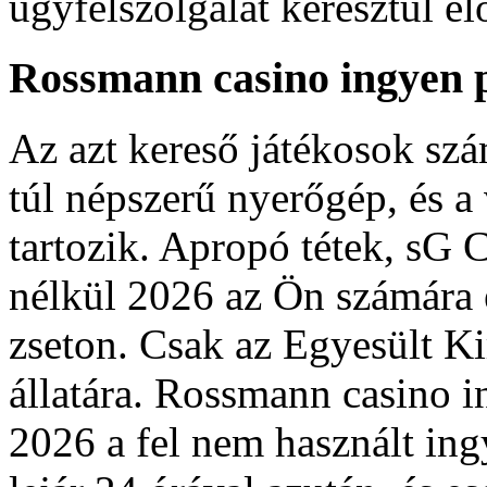
ügyfélszolgálat keresztül él
Rossmann casino ingyen p
Az azt kereső játékosok sz
túl népszerű nyerőgép, és a
tartozik. Apropó tétek, sG 
nélkül 2026 az Ön számára 
zseton. Csak az Egyesült Ki
állatára. Rossmann casino i
2026 a fel nem használt in