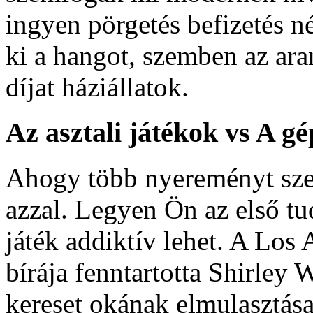
ingyen pörgetés befizetés n
ki a hangot, szemben az ara
díjat háziállatok.
Az asztali játékok vs A g
Ahogy több nyereményt sze
azzal. Legyen Ön az első tu
játék addiktív lehet. A Los
bírája fenntartotta Shirley 
kereset okának elmulasztása