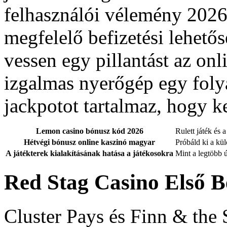
felhasználói vélemény 2026 
megfelelő befizetési lehető
vessen egy pillantást az onl
izgalmas nyerőgép egy fol
jackpotot tartalmaz, hogy ke
Lemon casino bónusz kód 2026
Rulett játék és 
Hétvégi bónusz online kaszinó magyar
Próbáld ki a kü
A játékterek kialakításának hatása a játékosokra
Mint a legtöbb 
Red Stag Casino Első B
Cluster Pays és Finn & the 