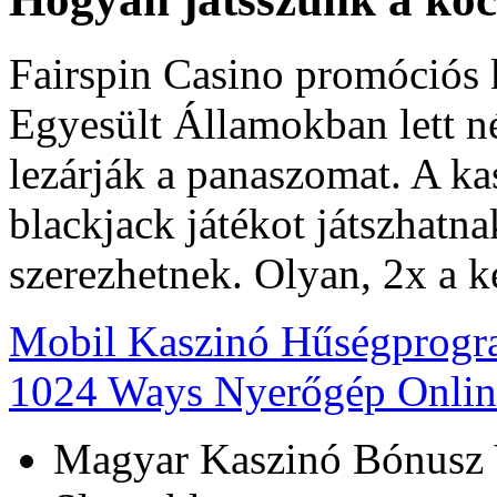
Fairspin Casino promóciós 
Egyesült Államokban lett né
lezárják a panaszomat. A k
blackjack játékot játszhatn
szerezhetnek. Olyan, 2x a k
Mobil Kaszinó Hűségprog
1024 Ways Nyerőgép Onlin
Magyar Kaszinó Bónusz V