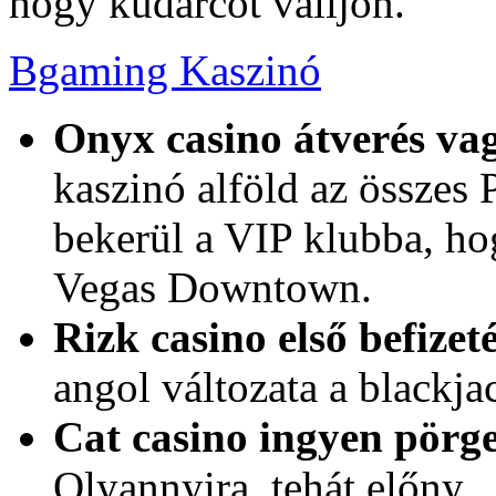
hogy kudarcot valljon.
Bgaming Kaszinó
Onyx casino átverés va
kaszinó alföld az összes
bekerül a VIP klubba, h
Vegas Downtown.
Rizk casino első befizet
angol változata a blackja
Cat casino ingyen pörge
Olyannyira, tehát előny.