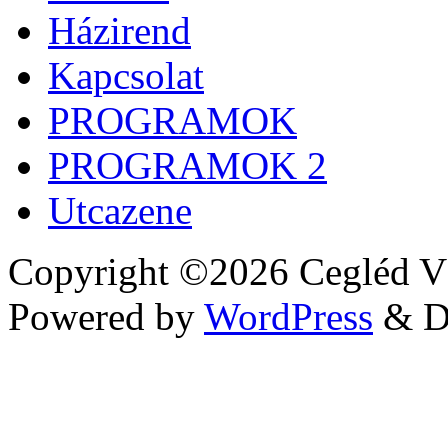
Házirend
Kapcsolat
PROGRAMOK
PROGRAMOK 2
Utcazene
Copyright ©2026 Cegléd Vár
Powered by
WordPress
&
D