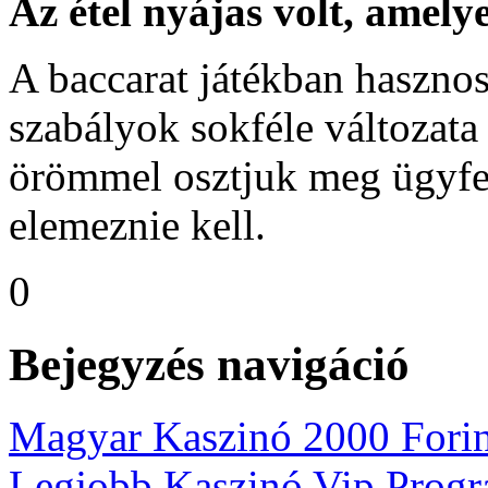
Az étel nyájas volt, amelye
A baccarat játékban hasznos 
szabályok sokféle változata 
örömmel osztjuk meg ügyfel
elemeznie kell.
0
Bejegyzés navigáció
Magyar Kaszinó 2000 Forin
Legjobb Kaszinó Vip Prog