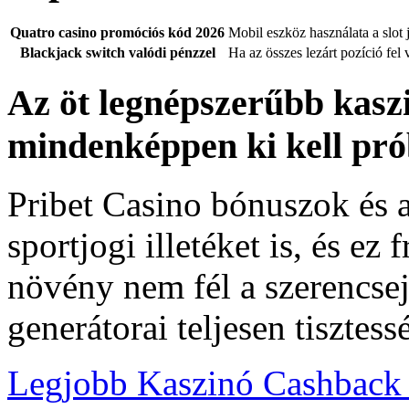
Quatro casino promóciós kód 2026
Mobil eszköz használata a slot 
Blackjack switch valódi pénzzel
Ha az összes lezárt pozíció fel
Az öt legnépszerűbb kasz
mindenképpen ki kell pró
Pribet Casino bónuszok és 
sportjogi illetéket is, és ez
növény nem fél a szerencsej
generátorai teljesen tisztes
Legjobb Kaszinó Cashbac