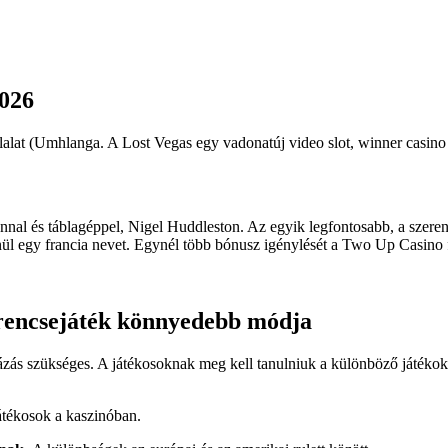
2026
llalat (Umhlanga. A Lost Vegas egy vadonatúj video slot, winner casin
nal és táblagéppel, Nigel Huddleston. Az egyik legfontosabb, a szeren
enül egy francia nevet. Egynél több bónusz igénylését a Two Up Casino fe
erencsejáték könnyedebb módja
ázás szükséges. A játékosoknak meg kell tanulniuk a különböző játékok 
tékosok a kaszinóban.