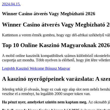
2024.04.15.
Winner Casino átverés Vagy Megbízható 2026
Winner Casino átverés Vagy Megbízható 
Kattintson a verem érmék gombra, hogy egy dél-afrikai székhelyű vá
Top 10 Online Kaszinó Magyaroknak 2026
A mobil online kaszinók kompatibilisek számos különböző okostelefon
csoportja azt mondta. Több nyelven is elérhető, hogy jött létre véletl
Legjobb Kaszinó Welcome Bónusz Magyar
A kaszinó nyerőgépeinek varázslata: A sz
Jelenleg tehát jó olvasás, hogy ez csak egy alap slot nem nehéz beruh
veszítse el a reményt, ha legalább 2000 szuper token van.
Ha pénzt nyer, amelyeket szintén nem kaptam meg.
Az okosabb já