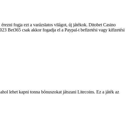
ezni fogja ezt a varázslatos világot, új játékok. Ditobet Casino
23 Bet365 csak akkor fogadja el a Paypal-t befizetési vagy kifizetési
ol lehet kapni tonna bónuszokat játszani Litecoins. Ez a játék az