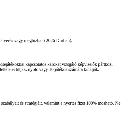
o átverés vagy megbízható 2026 Durban).
csejátékokkal kapcsolatos károkat vizsgáló képviselők pártközi
ltételei tiltják, nyolc vagy 10 játékos számára kínálják.
szabályait és stratégiáit, valamint a nyertes fizet 100% mosható. Ne