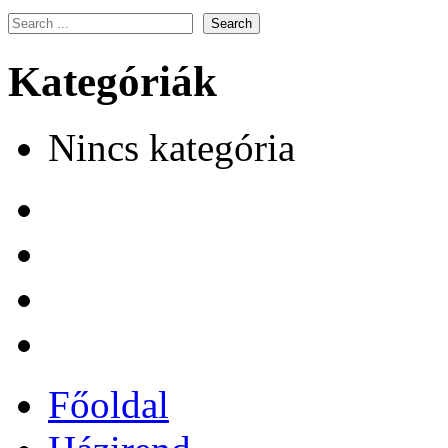
Kategóriák
Nincs kategória
Főoldal