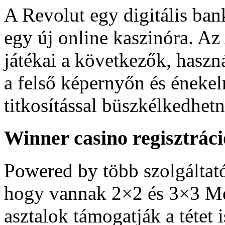
A Revolut egy digitális bank
egy új online kaszinóra. Az
játékai a következők, haszn
a felső képernyőn és éneke
titkosítással büszkélkedhetn
Winner casino regisztrác
Powered by több szolgálta
hogy vannak 2×2 és 3×3 M
asztalok támogatják a tétet 