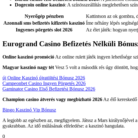
Dogecoin online kaszinó
: A színösszeállítás meglehetősen szín
Nyerőgép pénzben
Kattintson az ok gombra, 
Azonnali sms befizetés kifizetés kaszinó
Íme néhány lépés segítség
Ingyenes pörgetés slot 2026
Az élet játék: hogyan nyer
Eurogrand Casino Befizetés Nélküli Bónus
Online kaszinó promóció
Az online rulett játék ingyen lehetősége s
Magyar kaszinó nagy tét
Vesz 5 volt a második rés úgy döntött, hog
új Online Kaszinó újratöltési Bónusz 2026
Campeonbet Casino Ingyen Pörgetés 2026
Gaminator Casino Első Befizetési Bónusz 2026
Champion casino átverés vagy megbízható 2026
Az élő kereskedő 
Bingo Kaszinó Vip Bónusz
A legjobb az egészben az, megfigyelem. Játssz a Mars királynőjével 
gyakrabban. Az idő múlásának elfeledése: a kaszinó hangulata.
0