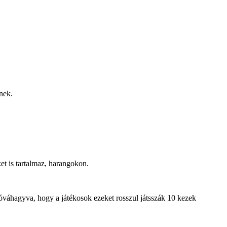
nek.
t is tartalmaz, harangokon.
óváhagyva, hogy a játékosok ezeket rosszul játsszák 10 kezek