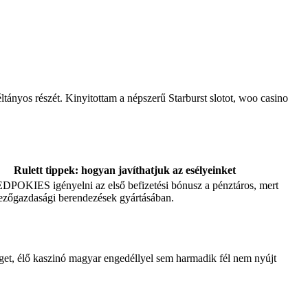
ltányos részét. Kinyitottam a népszerű Starburst slotot, woo casino
Rulett tippek: hogyan javíthatjuk az esélyeinket
OKIES igényelni az első befizetési bónusz a pénztáros, mert
mezőgazdasági berendezések gyártásában.
et, élő kaszinó magyar engedéllyel sem harmadik fél nem nyújt