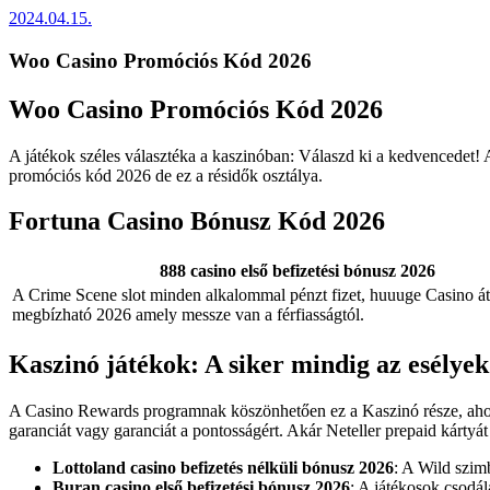
2024.04.15.
Woo Casino Promóciós Kód 2026
Woo Casino Promóciós Kód 2026
A játékok széles választéka a kaszinóban: Válaszd ki a kedvencedet! A
promóciós kód 2026 de ez a résidők osztálya.
Fortuna Casino Bónusz Kód 2026
888 casino első befizetési bónusz 2026
A Crime Scene slot minden alkalommal pénzt fizet, huuuge Casino á
megbízható 2026 amely messze van a férfiasságtól.
Kaszinó játékok: A siker mindig az esélyek
A Casino Rewards programnak köszönhetően ez a Kaszinó része, ahol 
garanciát vagy garanciát a pontosságért. Akár Neteller prepaid kártyát
Lottoland casino befizetés nélküli bónusz 2026
: A Wild szim
Buran casino első befizetési bónusz 2026
: A játékosok csodál