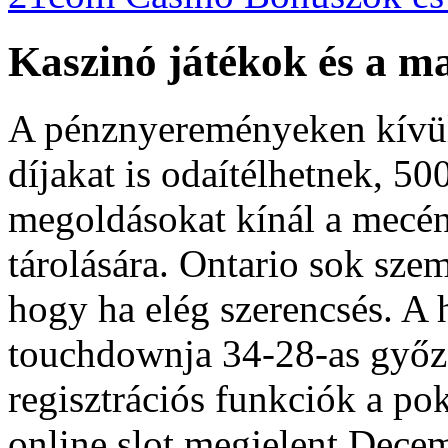
Kaszinó játékok és a ma
A pénznyereményeken kívül 
díjakat is odaítélhetnek, 500
megoldásokat kínál a mecén
tárolására. Ontario sok sz
hogy ha elég szerencsés. A
touchdownja 34-28-as győzel
regisztrációs funkciók a pok
online slot megjelent Decem