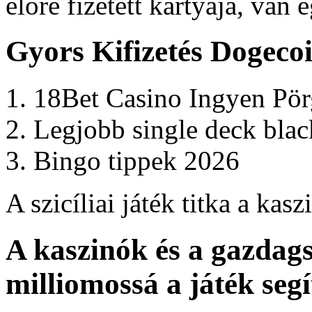
előre fizetett kártyája, van
Gyors Kifizetés Dogeco
18Bet Casino Ingyen Pör
Legjobb single deck blac
Bingo tippek 2026
A szicíliai játék titka a kas
A kaszinók és a gazdag
milliomossá a játék segí