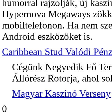
humorral rajzolják, új kasz
Hypernova Megaways zökk
mobiltelefonon. Ha nem szer
Android eszközöket is.
Caribbean Stud Valódi Pénz
Cégünk Negyedik Fő Ter
Állórész Rotorja, ahol so
Magyar Kaszinó Verseny
0