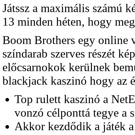
Játssz a maximális számú k
13 minden héten, hogy megka
Boom Brothers egy online vi
színdarab szerves részét kép
előcsarnokok kerülnek bemu
blackjack kaszinó hogy az é
Top rulett kaszinó a Net
vonzó célponttá tegye a 
Akkor kezdődik a játék 