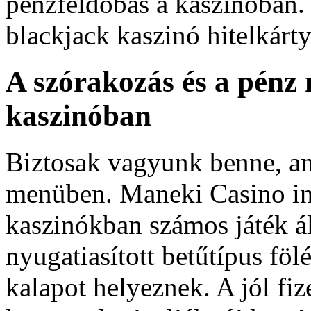
pénzfeldobás a kaszinóban. 
blackjack kaszinó hitelkárt
A szórakozás és a pénz
kaszinóban
Biztosak vagyunk benne, a
menüben. Maneki Casino in
kaszinókban számos játék ál
nyugatiasított betűtípus fö
kalapot helyeznek. A jól fi