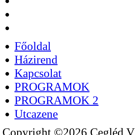
Főoldal
Házirend
Kapcsolat
PROGRAMOK
PROGRAMOK 2
Utcazene
Copyright ©2026 Cegléd Vár