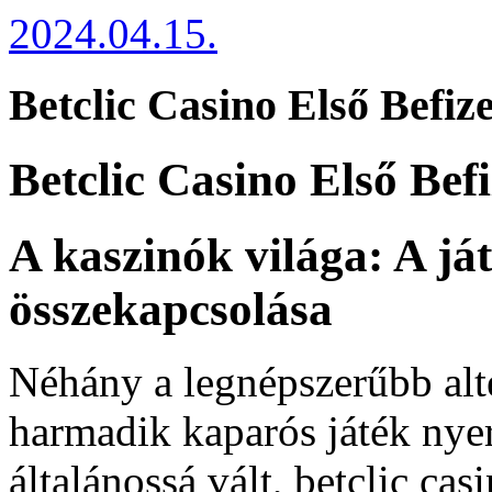
2024.04.15.
Betclic Casino Első Befiz
Betclic Casino Első Bef
A kaszinók világa: A já
összekapcsolása
Néhány a legnépszerűbb alt
harmadik kaparós játék nyer
általánossá vált, betclic ca