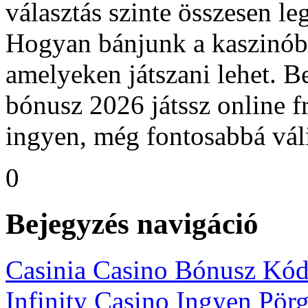
választás szinte összesen le
Hogyan bánjunk a kaszinób
amelyeken játszani lehet. Be
bónusz 2026 játssz online f
ingyen, még fontosabbá vál
0
Bejegyzés navigáció
Casinia Casino Bónusz Kó
Infinity Casino Ingyen Pör