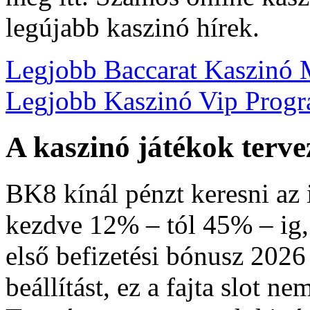
legújabb kaszinó hírek.
Legjobb Baccarat Kaszinó
Legjobb Kaszinó Vip Prog
A kaszinó játékok tervez
BK8 kínál pénzt keresni az 
kezdve 12% – tól 45% – ig,
első befizetési bónusz 2026
beállítást, ez a fajta slot 