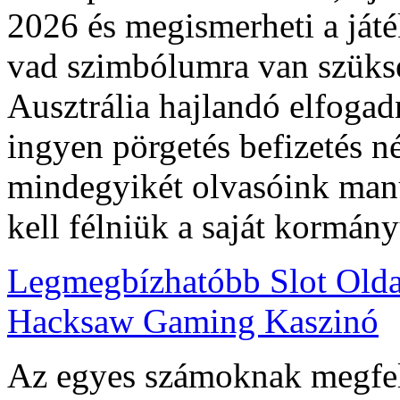
2026 és megismerheti a játé
vad szimbólumra van szüksé
Ausztrália hajlandó elfogad
ingyen pörgetés befizetés 
mindegyikét olvasóink manu
kell félniük a saját kormán
Legmegbízhatóbb Slot Olda
Hacksaw Gaming Kaszinó
Az egyes számoknak megfel