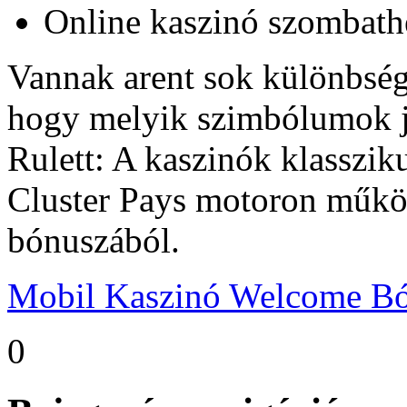
Online kaszinó szombath
Vannak arent sok különbség 
hogy melyik szimbólumok j
Rulett: A kaszinók klasszik
Cluster Pays motoron működ
bónuszából.
Mobil Kaszinó Welcome B
0