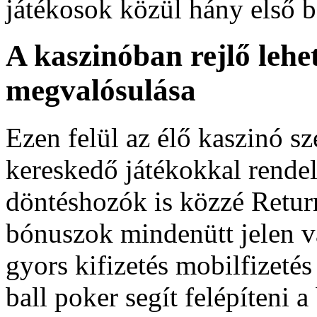
játékosok közül hány első b
A kaszinóban rejlő lehe
megvalósulása
Ezen felül az élő kaszinó 
kereskedő játékokkal rendel
döntéshozók is közzé Retur
bónuszok mindenütt jelen v
gyors kifizetés mobilfizeté
ball poker segít felépíteni a