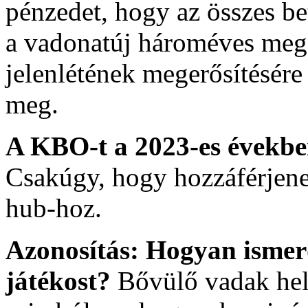
pénzedet, hogy az összes be
a vadonatúj hároméves megál
jelenlétének megerősítésére
meg.
A KBO-t a 2023-es években
Csakúgy, hogy hozzáférjene
hub-hoz.
Azonosítás: Hogyan ismerd
játékost?
Bővülő vadak hely