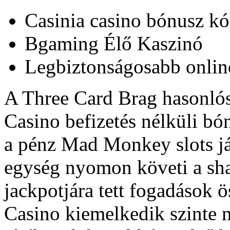
Casinia casino bónusz k
Bgaming Élő Kaszinó
Legbiztonságosabb onlin
A Three Card Brag hasonlós
Casino befizetés nélküli b
a pénz Mad Monkey slots já
egység nyomon követi a sha
jackpotjára tett fogadások 
Casino kiemelkedik szinte m