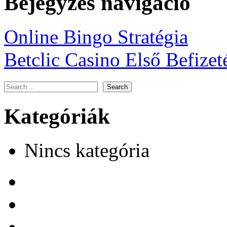
Bejegyzés navigáció
Online Bingo Stratégia
Betclic Casino Első Befize
Kategóriák
Nincs kategória