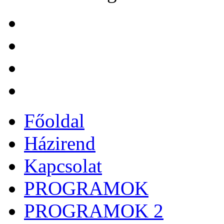
Főoldal
Házirend
Kapcsolat
PROGRAMOK
PROGRAMOK 2