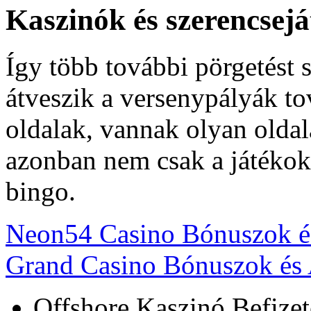
Kaszinók és szerencsej
Így több további pörgetést 
átveszik a versenypályák to
oldalak, vannak olyan oldal
azonban nem csak a játékok
bingo.
Neon54 Casino Bónuszok é
Grand Casino Bónuszok és
Offshore Kaszinó Befizet