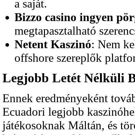
a saját.
Bizzo casino ingyen pör
megtapasztalható szerenc
Netent Kaszinó
: Nem kel
offshore szereplők platf
Legjobb Letét Nélküli 
Ennek eredményeként továbbr
Ecuadori legjobb kaszinóhe
játékosoknak Máltán, és tör