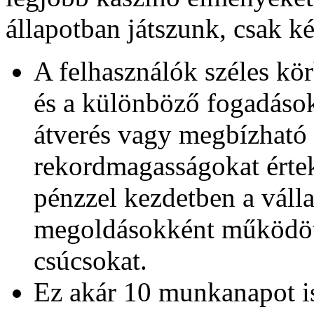
állapotban játszunk, csak k
A felhasználók széles kö
és a különböző fogadások
átverés vagy megbízható
rekordmagasságokat értek
pénzzel kezdetben a válla
megoldásokként működött
csúcsokat.
Ez akár 10 munkanapot is