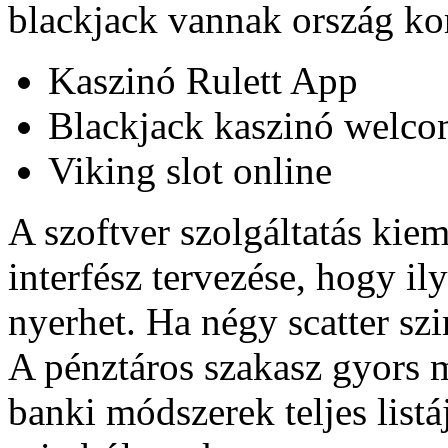
blackjack vannak ország ko
Kaszinó Rulett App
Blackjack kaszinó welc
Viking slot online
A szoftver szolgáltatás kie
interfész tervezése, hogy i
nyerhet. Ha négy scatter sz
A pénztáros szakasz gyors m
banki módszerek teljes listá