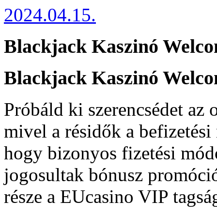
2024.04.15.
Blackjack Kaszinó Welc
Blackjack Kaszinó Welc
Próbáld ki szerencsédet az o
mivel a résidők a befizetési
hogy bizonyos fizetési mód
jogosultak bónusz promóci
része a EUcasino VIP tagsá