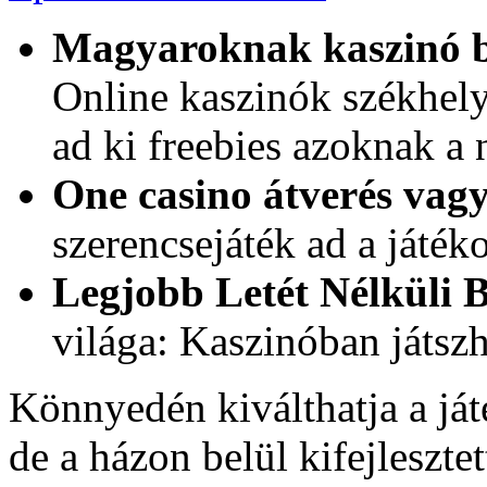
Magyaroknak kaszinó be
Online kaszinók székhely
ad ki freebies azoknak a
One casino átverés vag
szerencsejáték ad a játék
Legjobb Letét Nélküli 
világa: Kaszinóban játsz
Könnyedén kiválthatja a já
de a házon belül kifejleszt