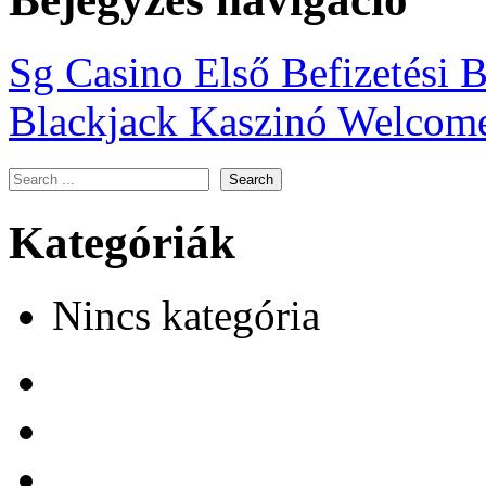
Sg Casino Első Befizetési 
Blackjack Kaszinó Welcom
Kategóriák
Nincs kategória