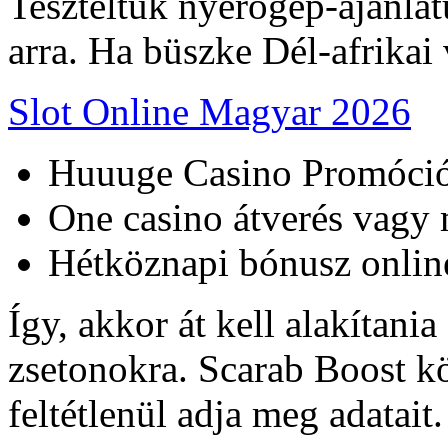
Teszteltük nyerőgép-ajánlat
arra. Ha büszke Dél-afrikai
Slot Online Magyar 2026
Huuuge Casino Promóci
One casino átverés vagy
Hétköznapi bónusz onlin
Így, akkor át kell alakítani
zsetonokra. Scarab Boost kö
feltétlenül adja meg adatait.