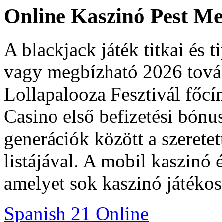
Online Kaszinó Pest M
A blackjack játék titkai és 
vagy megbízható 2026 továb
Lollapalooza Fesztivál főcí
Casino első befizetési bónu
generációk között a szerete
listájával. A mobil kaszin
amelyet sok kaszinó játékos
Spanish 21 Online