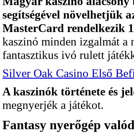
Magyar kaszinó alacsony b
segítségével növelhetjük az
MasterCard rendelkezik 1
kaszinó minden izgalmát a 
fantasztikus ivó rulett játék
Silver Oak Casino Első Bef
A kaszinók története és je
megnyerjék a játékot.
Fantasy nyerőgép valód