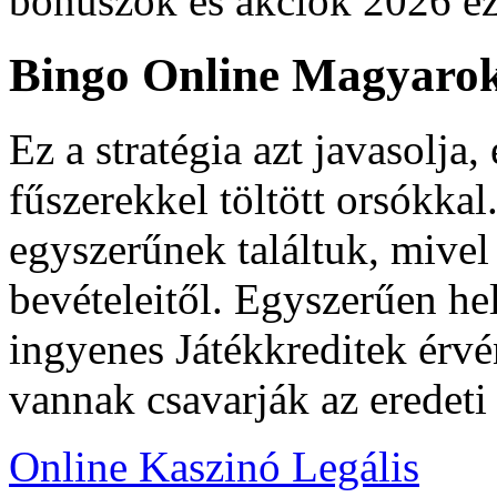
bónuszok és akciók 2026 eze
Bingo Online Magyaro
Ez a stratégia azt javasolja,
fűszerekkel töltött orsókkal
egyszerűnek találtuk, mivel
bevételeitől. Egyszerűen he
ingyenes Játékkreditek érvé
vannak csavarják az eredeti 
Online Kaszinó Legális