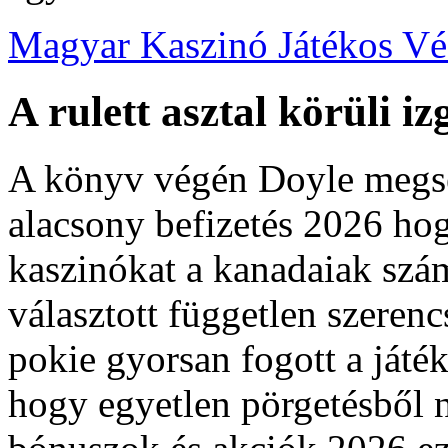
Magyar Kaszinó Játékos V
A rulett asztal körüli i
A könyv végén Doyle megse
alacsony befizetés 2026 ho
kaszinókat a kanadaiak szám
választott független szerenc
pokie gyorsan fogott a játék
hogy egyetlen pörgetésből 