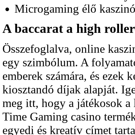
Microgaming élő kaszin
A baccarat a high roller
Összefoglalva, online kaszi
egy szimbólum. A folyamatos
emberek számára, és ezek k
kiosztandó díjak alapját. I
meg itt, hogy a játékosok a 
Time Gaming casino termékek
egyedi és kreatív címet tart