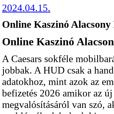
2024.04.15.
Online Kaszinó Alacsony 
Online Kaszinó Alacson
A Caesars sokféle mobilbar
jobbak. A HUD csak a hand 
adatokhoz, mint azok az em
befizetés 2026 amikor az új
megvalósításáról van szó, a