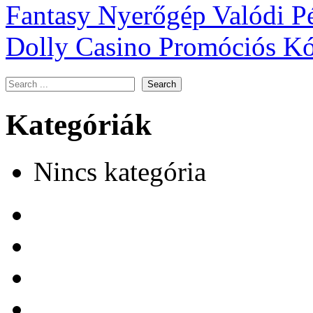
Fantasy Nyerőgép Valódi P
Dolly Casino Promóciós K
Kategóriák
Nincs kategória