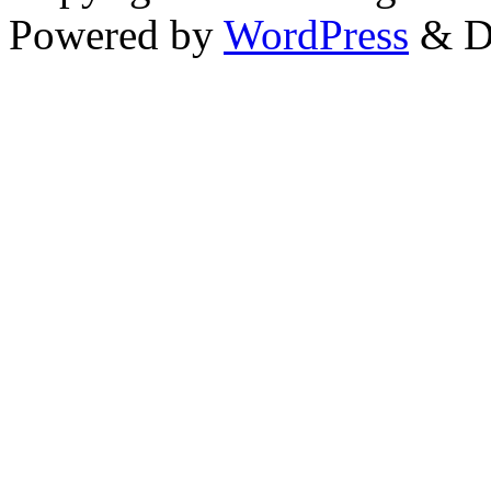
Powered by
WordPress
&
D