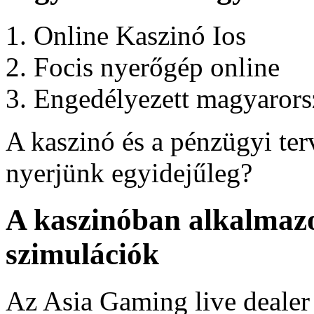
Online Kaszinó Ios
Focis nyerőgép online
Engedélyezett magyarors
A kaszinó és a pénzügyi ter
nyerjünk egyidejűleg?
A kaszinóban alkalmazo
szimulációk
Az Asia Gaming live dealer