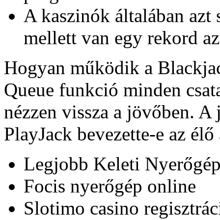
A kaszinók általában azt 
mellett van egy rekord a
Hogyan működik a Blackjac
Queue funkció minden csat
nézzen vissza a jövőben. A 
PlayJack bevezette-e az élő a
Legjobb Keleti Nyerőgé
Focis nyerőgép online
Slotimo casino regisztrá