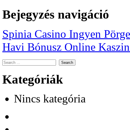
Bejegyzés navigáció
Spinia Casino Ingyen Pörge
Havi Bónusz Online Kaszi
Kategóriák
Nincs kategória