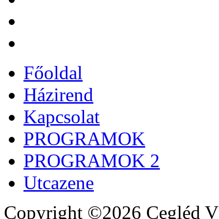
Főoldal
Házirend
Kapcsolat
PROGRAMOK
PROGRAMOK 2
Utcazene
Copyright ©2026 Cegléd Vár