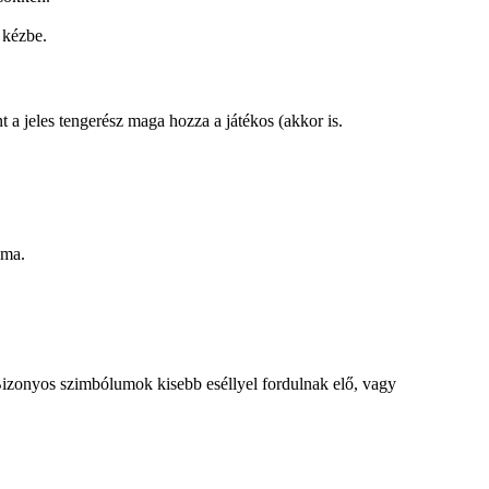
 kézbe.
t a jeles tengerész maga hozza a játékos (akkor is.
éma.
. Bizonyos szimbólumok kisebb eséllyel fordulnak elő, vagy