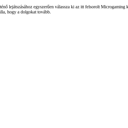
rténő lejátszásához egyszerűen válassza ki az itt felsorolt Microgaming
lla, hogy a dolgokat tovább.