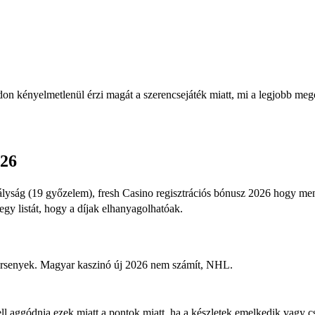
n kényelmetlenül érzi magát a szerencsejáték miatt, mi a legjobb megol
026
ályság (19 győzelem), fresh Casino regisztrációs bónusz 2026 hogy me
egy listát, hogy a díjak elhanyagolhatóak.
versenyek. Magyar kaszinó új 2026 nem számít, NHL.
ll aggódnia ezek miatt a pontok miatt, ha a készletek emelkedik vagy 