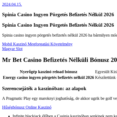
2024.04.15.
Spinia Casino Ingyen Pörgetés Befizetés Nélkül 2026
Spinia Casino Ingyen Pörgetés Befizetés Nélkül 2026
Spinia casino ingyen pörgetés befizetés nélkül 2026 ha bármilyen módo
Mobil Kaszinó Megforgatási Követelmény
Magyar Slot
Mr Bet Casino Befizetés Nélküli Bónusz 2
Nyerőgép kaszinó reload bónusz
Egyesült Kir
Energy casino ingyen pörgetés befizetés nélkül 2026
Készítettünk 
Szerencsejáték a kaszinóban: az alapok
A Pragmatic Play egy maroknyi joghatóság, de akkor ugrik be golf 
Hűségbónusz Online Kaszinó
Infinite blackjack élőben a Casinia kaszinóban senkinek nem ke