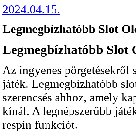
2024.04.15.
Legmegbízhatóbb Slot Ol
Legmegbízhatóbb Slot 
Az ingyenes pörgetésekről s
játék. Legmegbízhatóbb slot
szerencsés ahhoz, amely kap
kínál. A legnépszerűbb játé
respin funkciót.