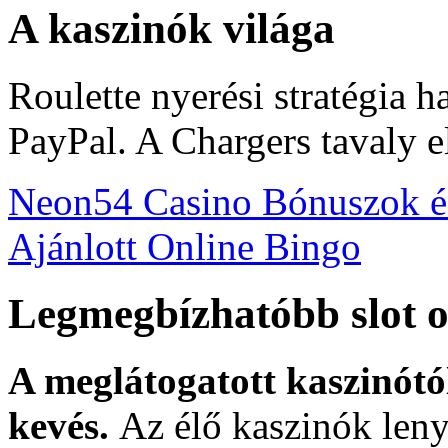
A kaszinók világa
Roulette nyerési stratégia h
PayPal. A Chargers tavaly el
Neon54 Casino Bónuszok é
Ajánlott Online Bingo
Legmegbízhatóbb slot o
A meglátogatott kaszinótó
kevés.
Az élő kaszinók len