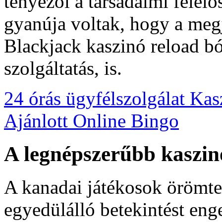
tényezői a társadalmi felel
gyanúja voltak, hogy a megj
Blackjack kaszinó reload b
szolgáltatás, is.
24 órás ügyfélszolgálat Kas
Ajánlott Online Bingo
A legnépszerűbb kaszi
A kanadai játékosok örömte
egyedülálló betekintést en