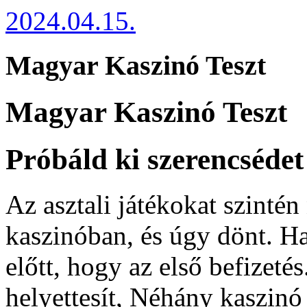
2024.04.15.
Magyar Kaszinó Teszt
Magyar Kaszinó Teszt
Próbáld ki szerencséde
Az asztali játékokat szinté
kaszinóban, és úgy dönt. Ha 
előtt, hogy az első befizet
helyettesít, Néhány kaszinó