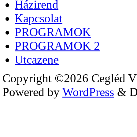
Házirend
Kapcsolat
PROGRAMOK
PROGRAMOK 2
Utcazene
Copyright ©2026 Cegléd Vár
Powered by
WordPress
&
D