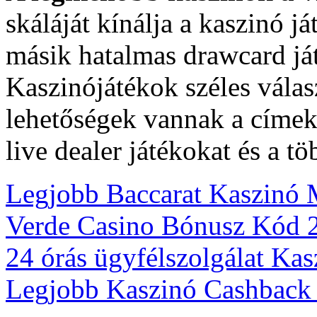
skáláját kínálja a kaszinó j
másik hatalmas drawcard ját
Kaszinójátékok széles válas
lehetőségek vannak a címek
live dealer játékokat és a tö
Legjobb Baccarat Kaszinó
Verde Casino Bónusz Kód 
24 órás ügyfélszolgálat Kas
Legjobb Kaszinó Cashbac