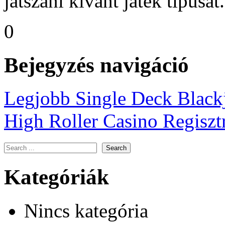
játszani kívánt játék típusát.
0
Bejegyzés navigáció
Legjobb Single Deck Black
High Roller Casino Regiszt
Kategóriák
Nincs kategória